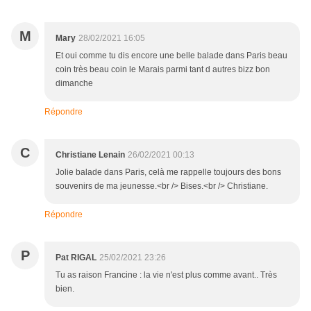
M
Mary
28/02/2021 16:05
Et oui comme tu dis encore une belle balade dans Paris beau
coin très beau coin le Marais parmi tant d autres bizz bon
dimanche
Répondre
C
Christiane Lenain
26/02/2021 00:13
Jolie balade dans Paris, celà me rappelle toujours des bons
souvenirs de ma jeunesse.<br /> Bises.<br /> Christiane.
Répondre
P
Pat RIGAL
25/02/2021 23:26
Tu as raison Francine : la vie n'est plus comme avant.. Très
bien.