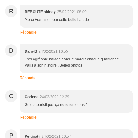
R
REBOUTE shirley
25/02/2021 08:09
Merci Francine pour cette belle balade
Répondre
D
Dany.B
24/02/2021 16:55
Très agréable balade dans le marais chaque quartier de
Paris a son histoire . Belles photos
Répondre
C
Corinne
24/02/2021 12:29
Guide touristique, ça ne te tente pas ?
Répondre
P
Pettinotti
24/02/2021 10:57