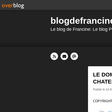
blogdefrancin
Le blog de Francine: Le blog P
LE DO
CHATEN
Publié le 10 
COPYRIGHT