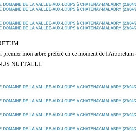
RETUM
en premier mon arbre préféré en ce moment de l'Arboretum c
NUS NUTTALLII