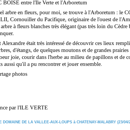
BOISE entre l'Ile Verte et l'Arboretum
el arbre en fleurs, pour moi, se trouve à l'Arboretum : l
, Cornouiller du Pacifique, originaire de l'ouest de l'A
rbre à fleurs blanches très élégant (pas très loin du Cèdre 
nquer.
 Alexandre était très intéressé de découvrir ces lieux rempl
arbres, d'étangs, de quelques moutons et de grandes prairies e
eur joie, courir dans l'herbe au milieu de papillons et de c
ts aussi qu'il a pu rencontrer et jouer ensemble
.
rtage photos
nce par l'ILE VERTE