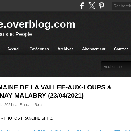
e.overblog.com
aris et People
Accueil
Catégories
Archives
Abonnement
Contact
MAINE DE LA VALLEE-AUX-LOUPS à
AY-MALABRY (23/04/2021)
Mai 2021 par Francine Spitz
 - PHOTOS FRANCINE SPITZ