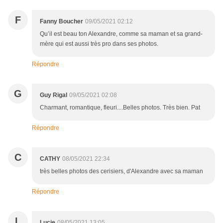
F
Fanny Boucher
09/05/2021 02:12
Qu’il est beau ton Alexandre, comme sa maman et sa grand-
mère qui est aussi très pro dans ses photos.
Répondre
G
Guy Rigal
09/05/2021 02:08
Charmant, romantique, fleuri....Belles photos. Très bien. Pat
Répondre
C
CATHY
08/05/2021 22:34
très belles photos des cerisiers, d'Alexandre avec sa maman
Répondre
L
Lucie
08/05/2021 13:05