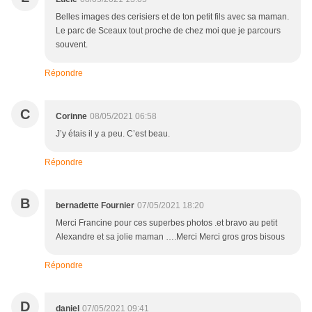
Belles images des cerisiers et de ton petit fils avec sa maman.
Le parc de Sceaux tout proche de chez moi que je parcours
souvent.
Répondre
C
Corinne
08/05/2021 06:58
J’y étais il y a peu. C’est beau.
Répondre
B
bernadette Fournier
07/05/2021 18:20
Merci Francine pour ces superbes photos .et bravo au petit
Alexandre et sa jolie maman ….Merci Merci gros gros bisous
Répondre
D
daniel
07/05/2021 09:41