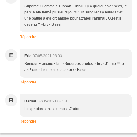
Superbe ! Comme au Japon ..<br /> Il y a quelques années, le
parc a été fermé plusieurs jours : Un sanglier s'y baladait et
une battue a été organisée pour attraper l'animal.. Qu'est il
devenu ? <br /> Bises
Répondre
E
Eric
07/05/2021 08:03
Bonjour Francine,<br /> Superbes photos .<br /> J'aime !!!<br
/> Prends bien soin de toi<br /> Bises.
Répondre
B
Barbat
07/05/2021 07:18
Les photos sont sublimes ! J'adore
Répondre