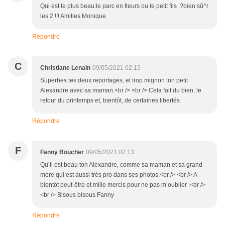
Qui est le plus beau:le parc en fleurs ou le petit fils ,?bien sû^r
les 2 !!! Amities Monique
Répondre
C
Christiane Lenain
09/05/2021 02:15
Superbes tes deux reportages, et trop mignon ton petit
Alexandre avec sa maman.<br /> <br /> Cela fait du bien, le
retour du printemps et, bientôt, de certaines libertés
Répondre
F
Fanny Boucher
09/05/2021 02:13
Qu’il est beau ton Alexandre, comme sa maman et sa grand-
mère qui est aussi très pro dans ses photos.<br /> <br /> A
bientôt peut-être et mille mercis pour ne pas m’oublier .<br />
<br /> Bisous bisous Fanny
Répondre