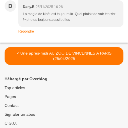
D
Dany.B
25/11/2025 16:26
La magie de Noël est toujours là. Quel plaisir de voir tes <br
/> photos toujours aussi belles
Répondre
< Une après-midi AU ZOO DE VINCENNES A PARIS
(25/04/2025
Hébergé par Overblog
Top articles
Pages
Contact
Signaler un abus
C.G.U.