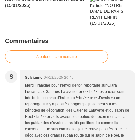
(15/01/2025)
Commentaires
Ajouter un commentaire
S
Sylvianne
04/12/2025 20:45
Merci Francine pour l’envoi de ton reportage sur Clara
Luciani aux Galeries Lafayette<br /> <br /> Tes photos sont
très belles comme d’habitude !<br /> <br /> J’avais vu un
reportage, il n’y a pas très longtemps justement sur les
périodes de décoration, des Galeries Lafayette et du sapin de
Noël.<br /> <br /> Ils avaient été obligé de recommencer, car
les guirlandes n’avaient pas été positionnée comme ils
convenait… Je suis comme toi, je ne trouve pas très joli cette
déco avec ces grands ruban rouge sur le sapin de Noël, je