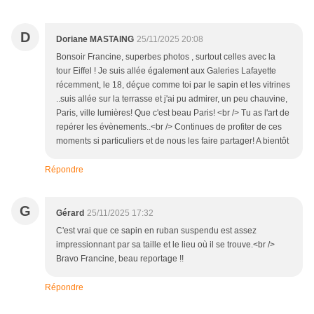
D
Doriane MASTAING
25/11/2025 20:08
Bonsoir Francine, superbes photos , surtout celles avec la
tour Eiffel ! Je suis allée également aux Galeries Lafayette
récemment, le 18, déçue comme toi par le sapin et les vitrines
..suis allée sur la terrasse et j'ai pu admirer, un peu chauvine,
Paris, ville lumières! Que c'est beau Paris! <br /> Tu as l'art de
repérer les évènements..<br /> Continues de profiter de ces
moments si particuliers et de nous les faire partager! A bientôt
Répondre
G
Gérard
25/11/2025 17:32
C'est vrai que ce sapin en ruban suspendu est assez
impressionnant par sa taille et le lieu où il se trouve.<br />
Bravo Francine, beau reportage !!
Répondre