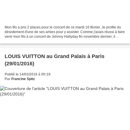
Mon fils a pris 2 places pour le concert de ce mardi 16 février. Je profite du
désistement d'une de ses amies pour y assister. Comme j'avais réussi à faire
venir mon fils à un concert de Johnny Hallyday fin novembre dernier; il
m'avait dit qu'il me ferait...
LOUIS VUITTON au Grand Palais à Paris
(29/01/2016)
Publié le 14/02/2016 à 00:19
Par
Francine Spitz