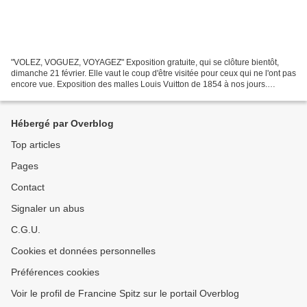
"VOLEZ, VOGUEZ, VOYAGEZ" Exposition gratuite, qui se clôture bientôt,
dimanche 21 février. Elle vaut le coup d'être visitée pour ceux qui ne l'ont pas
encore vue. Exposition des malles Louis Vuitton de 1854 à nos jours.
Bagages, sacs, petites maroquineries....
Hébergé par Overblog
Top articles
Pages
Contact
Signaler un abus
C.G.U.
Cookies et données personnelles
Préférences cookies
Voir le profil de Francine Spitz sur le portail Overblog