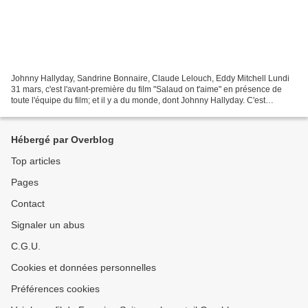
Johnny Hallyday, Sandrine Bonnaire, Claude Lelouch, Eddy Mitchell Lundi
31 mars, c'est l'avant-première du film "Salaud on t'aime" en présence de
toute l'équipe du film; et il y a du monde, dont Johnny Hallyday. C'est
spécialement pour lui que je suis...
Hébergé par Overblog
Top articles
Pages
Contact
Signaler un abus
C.G.U.
Cookies et données personnelles
Préférences cookies