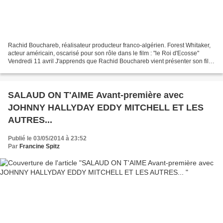
Rachid Bouchareb, réalisateur producteur franco-algérien. Forest Whitaker,
acteur américain, oscarisé pour son rôle dans le film : "le Roi d'Ecosse"
Vendredi 11 avril J'apprends que Rachid Bouchareb vient présenter son film
et que Forest Whitaker sera...
SALAUD ON T'AIME Avant-première avec
JOHNNY HALLYDAY EDDY MITCHELL ET LES
AUTRES...
Publié le 03/05/2014 à 23:52
Par
Francine Spitz