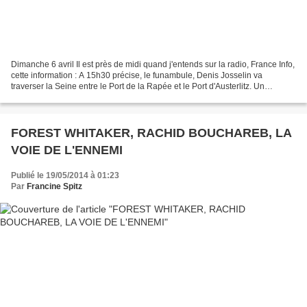
Dimanche 6 avril Il est près de midi quand j'entends sur la radio, France Info,
cette information : A 15h30 précise, le funambule, Denis Josselin va
traverser la Seine entre le Port de la Rapée et le Port d'Austerlitz. Un
évènement qui m'intéresse, je...
FOREST WHITAKER, RACHID BOUCHAREB, LA
VOIE DE L'ENNEMI
Publié le 19/05/2014 à 01:23
Par
Francine Spitz