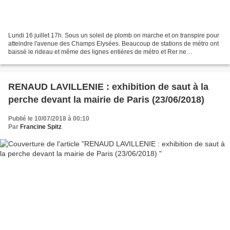
Lundi 16 juillet 17h. Sous un soleil de plomb on marche et on transpire pour
atteindre l'avenue des Champs Elysées. Beaucoup de stations de métro ont
baissé le rideau et même des lignes entières de métro et Rer ne
fonctionnent plus à cause de cet évènement....
RENAUD LAVILLENIE : exhibition de saut à la
perche devant la mairie de Paris (23/06/2018)
Publié le 10/07/2018 à 00:10
Par
Francine Spitz