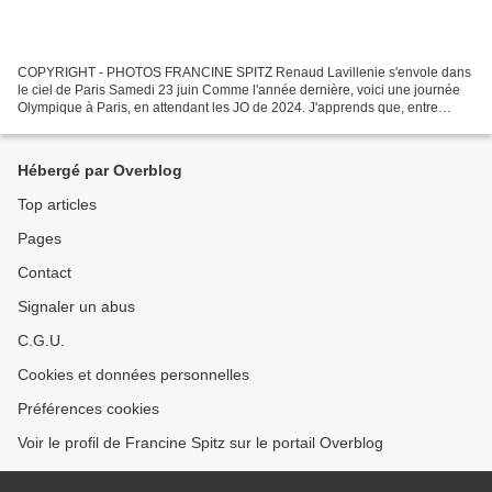
COPYRIGHT - PHOTOS FRANCINE SPITZ Renaud Lavillenie s'envole dans
le ciel de Paris Samedi 23 juin Comme l'année dernière, voici une journée
Olympique à Paris, en attendant les JO de 2024. J'apprends que, entre
autres, Renaud Lavillenie, détenteur du record...
Hébergé par Overblog
Top articles
Pages
Contact
Signaler un abus
C.G.U.
Cookies et données personnelles
Préférences cookies
Voir le profil de Francine Spitz sur le portail Overblog