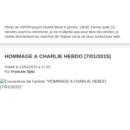
Photo de l'AFP/François Guillot Mardi 6 janvier, 10h30 J'arrive juste 15
minutes avant la cérémonie, je ne m'attarde pas pour faire des photos, je
monte directement les marches de l'église car je ne veux surtout pas rater
cet hommage de ce grand homme...
HOMMAGE A CHARLIE HEBDO (7/01/2015)
Publié le 12/01/2015 à 17:25
Par
Francine Spitz