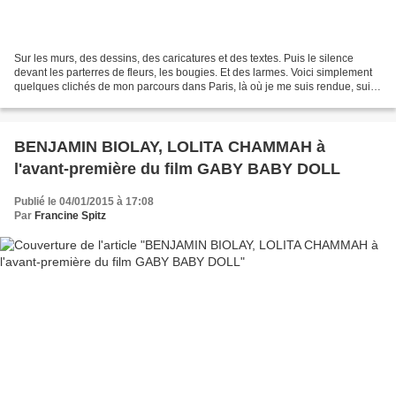
Sur les murs, des dessins, des caricatures et des textes. Puis le silence
devant les parterres de fleurs, les bougies. Et des larmes. Voici simplement
quelques clichés de mon parcours dans Paris, là où je me suis rendue, suite
aux évènements. Parterres...
BENJAMIN BIOLAY, LOLITA CHAMMAH à
l'avant-première du film GABY BABY DOLL
Publié le 04/01/2015 à 17:08
Par
Francine Spitz