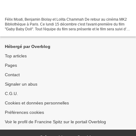
Félix Moati, Benjamin Biolay et Lolita Chammah De retour au cinéma MK2
Bibliothèque à Paris. Ce lundi 15 décembre c'est l'avant-première du film
"Gaby Baby Doll". Tout l'équipe du film sera présente et le film sera suivi d'un
débat. C'est intéressant,...
Hébergé par Overblog
Top articles
Pages
Contact
Signaler un abus
C.G.U.
Cookies et données personnelles
Préférences cookies
Voir le profil de Francine Spitz sur le portail Overblog