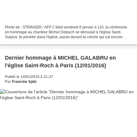
Photo de : STRINGER / AFP C'était vendredi 8 janvier à 11h, la cérémonie
en hommage au chanteur Michel Delpech se déroulait à l'église Saint-
Sulpice Je pénètre dans l'église, passe devant la crèche qui est encore
exposée. Puis je m'avance pour arriver...
Dernier hommage à MICHEL GALABRU en
l'église Saint-Roch à Paris (12/01/2016)
Publié le 14/01/2016 à 21:37
Par
Francine Spitz