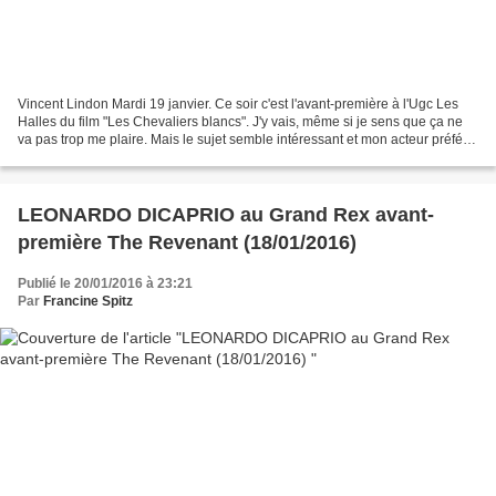
Vincent Lindon Mardi 19 janvier. Ce soir c'est l'avant-première à l'Ugc Les
Halles du film "Les Chevaliers blancs". J'y vais, même si je sens que ça ne
va pas trop me plaire. Mais le sujet semble intéressant et mon acteur préféré
devrait être là: Vincent...
LEONARDO DICAPRIO au Grand Rex avant-
première The Revenant (18/01/2016)
Publié le 20/01/2016 à 23:21
Par
Francine Spitz