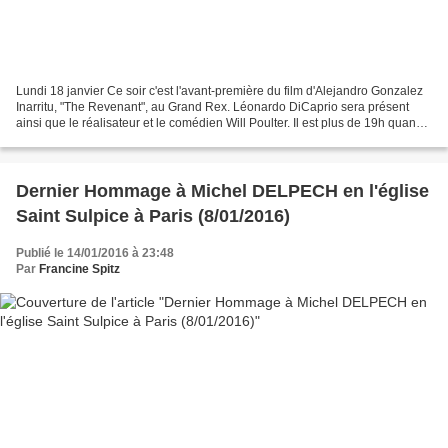
Lundi 18 janvier Ce soir c'est l'avant-première du film d'Alejandro Gonzalez
Inarritu, "The Revenant", au Grand Rex. Léonardo DiCaprio sera présent
ainsi que le réalisateur et le comédien Will Poulter. Il est plus de 19h quand
je sors du métro "Bonne...
Dernier Hommage à Michel DELPECH en l'église
Saint Sulpice à Paris (8/01/2016)
Publié le 14/01/2016 à 23:48
Par
Francine Spitz