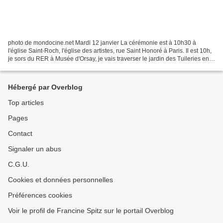
photo de mondocine.net Mardi 12 janvier La cérémonie est à 10h30 à
l'église Saint-Roch, l'église des artistes, rue Saint Honoré à Paris. Il est 10h,
je sors du RER à Musée d'Orsay, je vais traverser le jardin des Tuileries en
empruntant la passerelle...
Hébergé par Overblog
Top articles
Pages
Contact
Signaler un abus
C.G.U.
Cookies et données personnelles
Préférences cookies
Voir le profil de Francine Spitz sur le portail Overblog