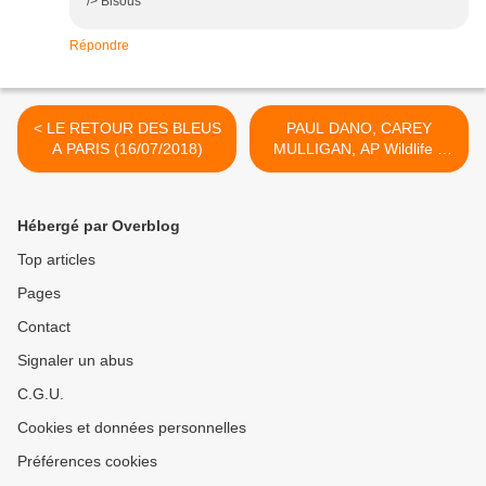
/> Bisous
Répondre
< LE RETOUR DES BLEUS
PAUL DANO, CAREY
A PARIS (16/07/2018)
MULLIGAN, AP Wildlife à
UGC Les Halles Paris
(6/11/2018) >
Hébergé par Overblog
Top articles
Pages
Contact
Signaler un abus
C.G.U.
Cookies et données personnelles
Préférences cookies