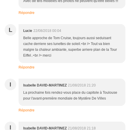
Avec de tels modèles les photos ne peuvent qu'être belles !!!
Répondre
L
Lucie
22/08/2018 00:04
Belle approche de Tom Cruise, toujours aussi seduisant
cache derriere ses lunettes de soleil.<br /> Tout va bien
malgre la chaleur ambiante, superbe arriere plan de la Tour
Eiffel..<br /> merci
Répondre
I
Isabelle DAVID-MARTINEZ
21/08/2018 21:20
La prochaine fois rendez-vous place du capitole à Toulouse
pour l'avant-première mondiale de Mystère De Villes
Répondre
I
Isabelle DAVID-MARTINEZ
21/08/2018 21:18