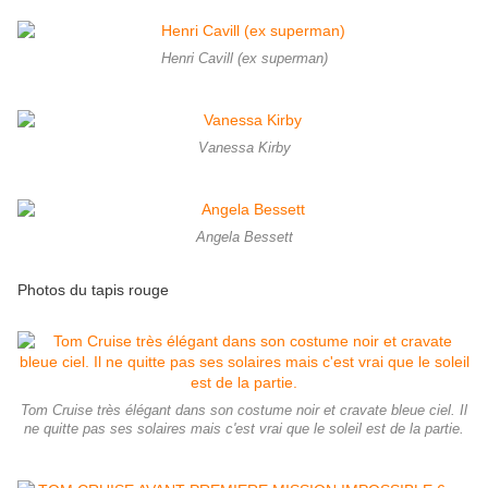
Henri Cavill (ex superman)
Vanessa Kirby
Angela Bessett
Photos du tapis rouge
Tom Cruise très élégant dans son costume noir et cravate bleue ciel. Il
ne quitte pas ses solaires mais c'est vrai que le soleil est de la partie.