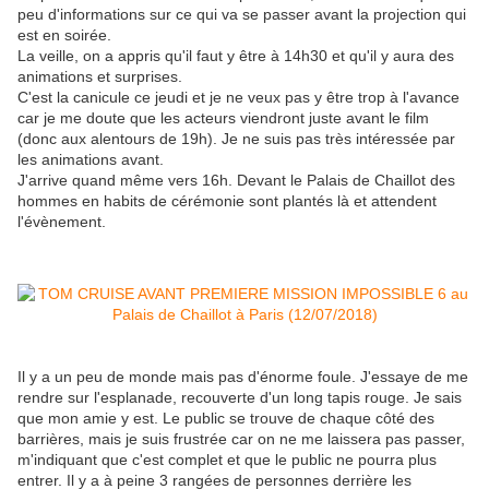
peu d'informations sur ce qui va se passer avant la projection qui
est en soirée.
La veille, on a appris qu'il faut y être à 14h30 et qu'il y aura des
animations et surprises.
C'est la canicule ce jeudi et je ne veux pas y être trop à l'avance
car je me doute que les acteurs viendront juste avant le film
(donc aux alentours de 19h). Je ne suis pas très intéressée par
les animations avant.
J'arrive quand même vers 16h. Devant le Palais de Chaillot des
hommes en habits de cérémonie sont plantés là et attendent
l'évènement.
Il y a un peu de monde mais pas d'énorme foule. J'essaye de me
rendre sur l'esplanade, recouverte d'un long tapis rouge. Je sais
que mon amie y est. Le public se trouve de chaque côté des
barrières, mais je suis frustrée car on ne me laissera pas passer,
m'indiquant que c'est complet et que le public ne pourra plus
entrer. Il y a à peine 3 rangées de personnes derrière les