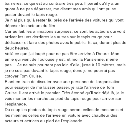
barrières, ce qui est au contraire très peu. Il parait qu'il y a un
quota à ne pas dépasser, me disent mes amis qui ont pu se
poster devant le tapis rouge.
Je n'ai plus qu'à rester là, près de l'arrivée des voitures qui vont
déposer les acteurs du film.
Car au fait, les animations surprises, ce sont les acteurs qui vont
arriver les uns derrières les autres sur le tapis rouge pour
dédicacer et faire des photos avec le public. Et ça, durant plus de
deux heures.
Voilà ce que j'ai loupé pour ne pas être arrivée à l'heure. Mon
amie qui vient de Toulouse y est, et moi la Parisienne, même
pas... Je ne suis pourtant pas loin d'elle, juste à 10 mètres, mais
je ne suis pas devant le tapis rouge, donc je ne pourrai pas
cotoyer Tom Cruise.
Etant en train de discuter avec une personne de l'organisation
pour essayer de me laisser passer, je rate l'arrivée de Tom
Cruise. Il est arrivé le premier. Très étonné qu'il soit déjà là, je le
vois monter les marche au pied du tapis rouge pour arriver sur
l'esplanade.
Du coup les photos du tapis rouge seront celles de mes amis et
les miennes celles de l'arrivée en voiture avec chauffeur des
acteurs et actrices au pied de l'esplanade.