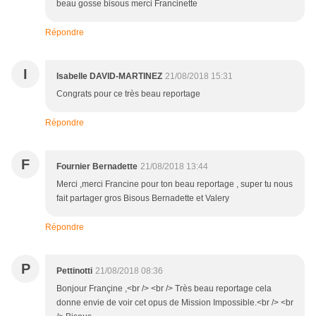
beau gosse bisous merci Francinette
Répondre
I
Isabelle DAVID-MARTINEZ
21/08/2018 15:31
Congrats pour ce très beau reportage
Répondre
F
Fournier Bernadette
21/08/2018 13:44
Merci ,merci Francine pour ton beau reportage , super tu nous
fait partager gros Bisous Bernadette et Valery
Répondre
P
Pettinotti
21/08/2018 08:36
Bonjour Françine ,<br /> <br /> Très beau reportage cela
donne envie de voir cet opus de Mission Impossible.<br /> <br