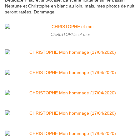
Dédicace Fnac et showcase. La scène flottante sur le bassin
Neptune et Christophe en blanc au loin, mais, mes photos de nuit
seront ratées. Dommage
CHRISTOPHE et moi