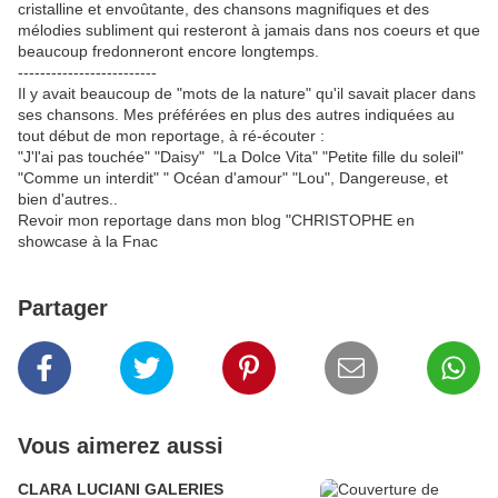
cristalline et envoûtante, des chansons magnifiques et des
mélodies subliment qui resteront à jamais dans nos coeurs et que
beaucoup fredonneront encore longtemps.
-------------------------
Il y avait beaucoup de "mots de la nature" qu'il savait placer dans
ses chansons. Mes préférées en plus des autres indiquées au
tout début de mon reportage, à ré-écouter :
"J'l'ai pas touchée" "Daisy" "La Dolce Vita" "Petite fille du soleil"
"Comme un interdit" " Océan d'amour" "Lou", Dangereuse, et
bien d'autres..
Revoir mon reportage dans mon blog "CHRISTOPHE en
showcase à la Fnac
Partager
Vous aimerez aussi
CLARA LUCIANI GALERIES