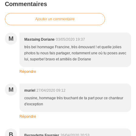
Commentaires
Ajouter un commentaire
M
Mastaing Doriane
03/05/2020 19:37
très bel hommage Francine, très émouvant ! et quelle jolies
photos tu nous fais partager, notamment une où tu poses avec
lui, superbe! bravo et amitiés de Doriane
Répondre
M
muriel
27/04/2020 09:12
cousine, hommage très touchant de ta part pour ce chanteur
d'exception
Répondre
B
Bernadette Fournier
26/04/2020 20:53