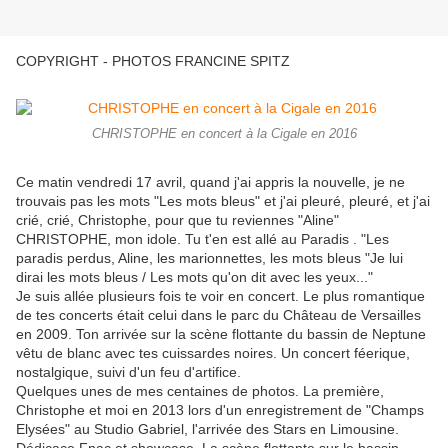
COPYRIGHT - PHOTOS FRANCINE SPITZ
CHRISTOPHE en concert à la Cigale en 2016
Ce matin vendredi 17 avril, quand j'ai appris la nouvelle, je ne
trouvais pas les mots "Les mots bleus" et j'ai pleuré, pleuré, et j'ai
crié, crié, Christophe, pour que tu reviennes "Aline"
CHRISTOPHE, mon idole. Tu t'en est allé au Paradis . "Les
paradis perdus, Aline, les marionnettes, les mots bleus "Je lui
dirai les mots bleus / Les mots qu'on dit avec les yeux..."
Je suis allée plusieurs fois te voir en concert. Le plus romantique
de tes concerts était celui dans le parc
du Château de Versailles
en 2009. Ton arrivée sur la scène flottante du bassin de Neptune
vêtu de blanc avec tes cuissardes noires. Un concert féerique,
nostalgique, suivi d'un feu d'artifice.
Quelques unes de mes centaines de photos. La première,
Christophe et moi en 2013 lors d'un enregistrement de "Champs
Elysées" au Studio Gabriel, l'arrivée des Stars en Limousine.