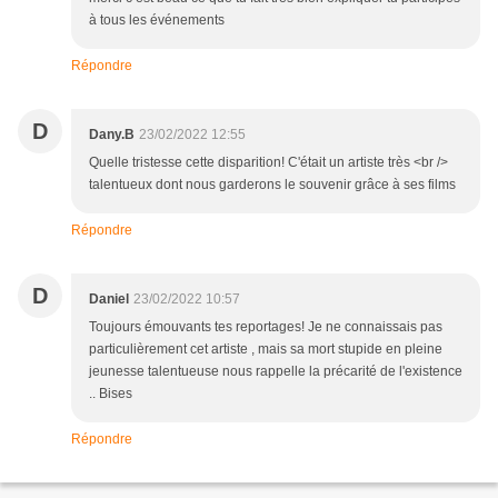
à tous les événements
Répondre
D
Dany.B
23/02/2022 12:55
Quelle tristesse cette disparition! C'était un artiste très <br />
talentueux dont nous garderons le souvenir grâce à ses films
Répondre
D
Daniel
23/02/2022 10:57
Toujours émouvants tes reportages! Je ne connaissais pas
particulièrement cet artiste , mais sa mort stupide en pleine
jeunesse talentueuse nous rappelle la précarité de l'existence
.. Bises
Répondre