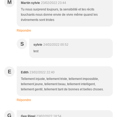
M
Martin sylvie
23/02/2022 23:44
Tu nous surprend toujours, ta sensibilité et tes récits
touchants nous donne envie de vivre même quand les
évènements sont tristes
Répondre
S
sylvie
24/02/2022 00:52
test
E
Edith
23/02/2022 22:40
Tellement injuste, tellement triste, tellement impossible,
tellement jeune, tellement beau, tellement intelligent,
tellement gentil, tellement tant de bonnes et belles choses.
Répondre
G
Guy Rigal
23/02/2022 18:54