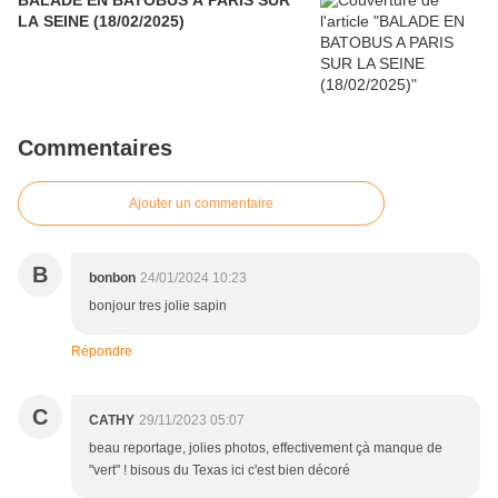
BALADE EN BATOBUS A PARIS SUR
LA SEINE (18/02/2025)
Commentaires
Ajouter un commentaire
B
bonbon
24/01/2024 10:23
bonjour tres jolie sapin
Répondre
C
CATHY
29/11/2023 05:07
beau reportage, jolies photos, effectivement çà manque de
"vert" ! bisous du Texas ici c'est bien décoré