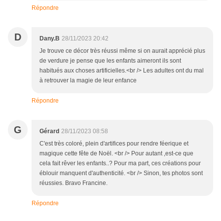
Répondre
D
Dany.B
28/11/2023 20:42
Je trouve ce décor très réussi même si on aurait apprécié plus
de verdure je pense que les enfants aimeront ils sont
habitués aux choses artificielles.<br /> Les adultes ont du mal
à retrouver la magie de leur enfance
Répondre
G
Gérard
28/11/2023 08:58
C'est très coloré, plein d'artifices pour rendre féerique et
magique cette fête de Noël. <br /> Pour autant ,est-ce que
cela fait rêver les enfants..? Pour ma part, ces créations pour
éblouir manquent d'authenticité. <br /> Sinon, tes photos sont
réussies. Bravo Francine.
Répondre