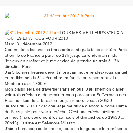
TOUS MES MEILLEURS VŒUX A
TOUTES ET A TOUS POUR 2013
Mardi 31 décembre 2012
Comme tous les ans les transports sont gratuits ce soir là à Paris
et en Ile de France à partir de 17h jusqu’au lendemain midi.
Je veux en profiter et je me décide de prendre un train à 17h
direction Paris.
J’ai 3 bonnes heures devant moi avant notre rendez-vous annuel
et traditionnel du 31 décembre en famille au restaurant « Le
Montparnasse 1900 ».
Mon plaisir sera de traverser Paris en bus. J’ai l’intention d’aller
voir trois crèches et de terminer mon parcours à St Germain des
Prés non loin de la brasserie où j’ai rendez-vous à 20h30.
Je sors du RER à St Michel et je me dirige d’abord à Notre Dame
de Paris juste pour voir la crèche. C’est une crèche sicilienne
animée (mais seulement les samedis et dimanches de 19h30 à
20h45) L’artiste est Salvatore Milazzo.
J’aime beaucoup cette crèche, toute en longueur, elle représente