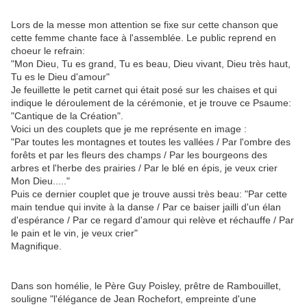
Lors de la messe mon attention se fixe sur cette chanson que
cette femme chante face à l'assemblée. Le public reprend en
choeur le refrain:
"Mon Dieu, Tu es grand, Tu es beau, Dieu vivant, Dieu très haut,
Tu es le Dieu d'amour"
Je feuillette le petit carnet qui était posé sur les chaises et qui
indique le déroulement de la cérémonie, et je trouve ce Psaume:
"Cantique de la Création".
Voici un des couplets que je me représente en image :
"Par toutes les montagnes et toutes les vallées / Par l'ombre des
forêts et par les fleurs des champs / Par les bourgeons des
arbres et l'herbe des prairies / Par le blé en épis, je veux crier
Mon Dieu....."
Puis ce dernier couplet que je trouve aussi très beau: "Par cette
main tendue qui invite à la danse / Par ce baiser jailli d'un élan
d'espérance / Par ce regard d'amour qui relève et réchauffe / Par
le pain et le vin, je veux crier"
Magnifique.
Dans son homélie, le Père Guy Poisley, prêtre de Rambouillet,
souligne "l'élégance de Jean Rochefort, empreinte d'une