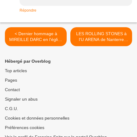
Répondre
< Dernier hommage à
LES ROLLING STONES à
MIREILLE DARC en l'église
l'U ARENA de Nanterre
Saint-Sulpice à Paris
(25/10/2017) >
(01/09/2017)
Hébergé par Overblog
Top articles
Pages
Contact
Signaler un abus
C.G.U.
Cookies et données personnelles
Préférences cookies