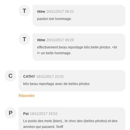
T
titine
20/11/2017 09:21
pardon bel hommage
T
titine
20/11/2017 09:20
effectivement beau reportage très belle photos .<br
/> un belle hommage.
C
CATHY
16/11/2017 22:02
très beau reportage avec de belles photos
Répondre
P
Pat
16/11/2017 19:52
Le poids des mots (bien) , le choc des (belles photos) et des
années qui passent. Sniff