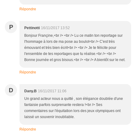
Répondre
P
Pettinotti
16/11/2017 13:52
Bonjour Françine,<br /> <br /> Lu ce matin ton reportage sur
l'hommage à lors de ma pose au boulot<br /> C'est très
émouvant et très bien écrit<br /> <br /> Je te félicite pour
l'ensemble de tes reportages que tu réalise.<br /> <br />
Bonne journée et gros bisous.<br /> <br /> A bientôt sur le net.
Répondre
D
Dany.B
16/11/2017 11:06
Un grand acteur nous a quitté , son élégance doublée d'une
fantaisie parfois surprenante restera !<br /> Ses
commentaires sur l'équitation lors des jeux olympiques ont
laissé un souvenir inoubliable.
Répondre