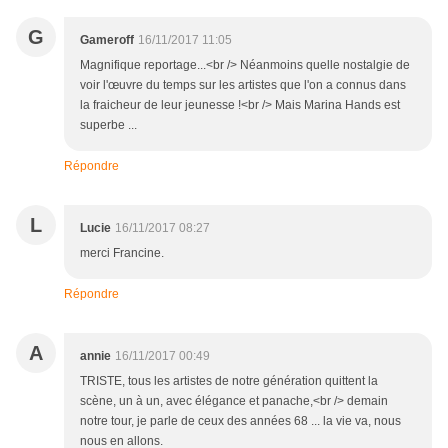
G
Gameroff
16/11/2017 11:05
Magnifique reportage...<br /> Néanmoins quelle nostalgie de
voir l'œuvre du temps sur les artistes que l'on a connus dans
la fraicheur de leur jeunesse !<br /> Mais Marina Hands est
superbe ...
Répondre
L
Lucie
16/11/2017 08:27
merci Francine.
Répondre
A
annie
16/11/2017 00:49
TRISTE, tous les artistes de notre génération quittent la
scène, un à un, avec élégance et panache,<br /> demain
notre tour, je parle de ceux des années 68 ... la vie va, nous
nous en allons.