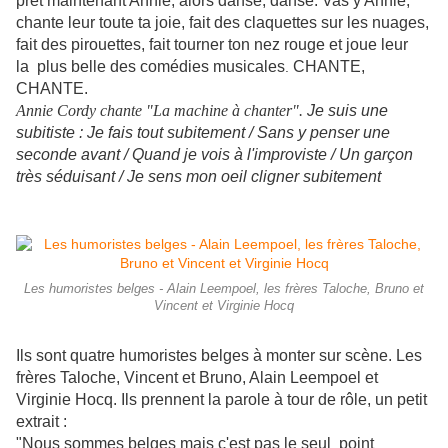
prêt maintenant Annie, alors danse, danse. Vas y Annie,
chante leur toute ta joie, fait des claquettes sur les nuages,
fait des pirouettes, fait tourner ton nez rouge et joue leur
la plus belle des comédies musicales
CHANTE,
.
CHANTE.
Annie Cordy chante "La machine à chanter".
Je suis une
subitiste : Je fais tout subitement / Sans y penser une
seconde avant / Quand je vois à l'improviste / Un garçon
très séduisant / Je sens mon oeil cligner subitement
Les humoristes belges - Alain Leempoel, les frères Taloche, Bruno et
Vincent et Virginie Hocq
Ils sont quatre humoristes belges à monter sur scène. Les
frères Taloche, Vincent et Bruno, Alain Leempoel et
Virginie Hocq. Ils prennent la parole à tour de rôle, un petit
extrait :
"Nous sommes belges mais c'est pas le seul point