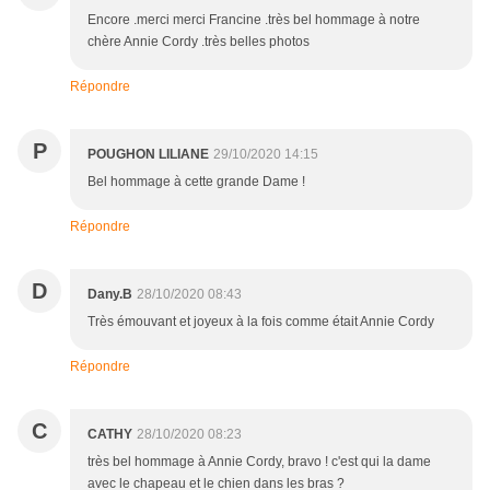
Encore .merci merci Francine .très bel hommage à notre
chère Annie Cordy .très belles photos
Répondre
P
POUGHON LILIANE
29/10/2020 14:15
Bel hommage à cette grande Dame !
Répondre
D
Dany.B
28/10/2020 08:43
Très émouvant et joyeux à la fois comme était Annie Cordy
Répondre
C
CATHY
28/10/2020 08:23
très bel hommage à Annie Cordy, bravo ! c'est qui la dame
avec le chapeau et le chien dans les bras ?