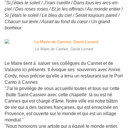
"
Si j'étais le soleil
/
J'irais cueillir / Dans tous les arcs-en-
ciel / Des roses roses / Et je les offrirais / Au monde entier /
Si j'étais le soleil / Le bleu du ciel / Serait toujours pareil /
Chacun sur terre / Aurait au fond du cœur / Un grand
bonheur
Le Maire de Cannes, David Lisnard
Le Maire tient à
saluer ses collègues du Cannet et de
Valauris ici présents. Il évoque ses souvenirs avec Annie
Cordy, nous précise qu'elle a tenu un restaurant sur le Port
Canto à Cannes
"J'ai le privilège de vous accueillir toutes et tous sur cette
Butte Saint-Cassien avec cette chapelle là ou est né
Cannes qui est chargé d'âme. Notre ville est notre bâton
de vie qui a des racines françaises, qui est enracinée en
Provence, est ouverte sur le monde et qui est un village
mondial."
"Nous honorons une artiste qui a égayé le monde entier.