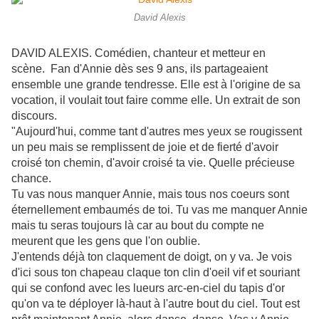
David Alexis
DAVID ALEXIS. Comédien, chanteur et metteur en
scène. Fan d'Annie dès ses 9 ans, ils partageaient
ensemble une grande tendresse. Elle est à l'origine de sa
vocation, il voulait tout faire comme elle. Un extrait de son
discours.
"Aujourd'hui, comme tant d'autres mes yeux se rougissent
un peu mais se remplissent de joie et de fierté d'avoir
croisé ton chemin, d'avoir croisé ta vie.
Quelle précieuse
chance.
Tu vas nous manquer Annie, mais tous nos coeurs sont
éternellement embaumés de toi. Tu vas me manquer Annie
mais tu seras toujours là car au bout du compte ne
meurent que les gens que l'on oublie.
J'entends déjà ton claquement de doigt, on y va. Je vois
d'ici sous ton chapeau claque ton clin d'oeil vif et souriant
qui se confond avec les lueurs arc-en-ciel du tapis d'or
qu'on va te déployer là-haut à l'autre bout du ciel. Tout est