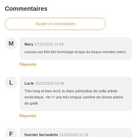
Commentaires
Ajouter un commentaire
M
Mary
27/11/2020 15:59
coucou oui très bel hommage et que du beaux mondes merci
Répondre
L
Lucie
25/11/2020 19:48
Très long et bien écrit, tu étais admirative de cette artiste
ecclectique, <br /> une très longue carrière de shows pleins
de gaité.
Répondre
F
fournier bernadette
31/10/2020 11:24