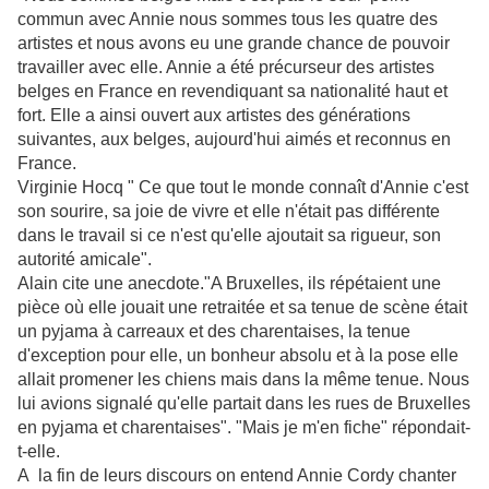
commun avec Annie nous sommes tous les quatre des
artistes et nous avons eu une grande chance de pouvoir
travailler avec elle. Annie a été précurseur des artistes
belges en France en revendiquant sa nationalité haut et
fort. Elle a ainsi ouvert aux artistes des générations
suivantes, aux belges, aujourd'hui aimés et reconnus en
France.
Virginie Hocq " Ce que tout le monde connaît d'Annie c'est
son sourire, sa joie de vivre et elle n'était pas différente
dans le travail si ce n'est qu'elle ajoutait sa rigueur, son
autorité amicale".
Alain cite une anecdote."A Bruxelles, ils répétaient une
pièce où elle jouait une retraitée et sa tenue de scène était
un pyjama à carreaux et des charentaises, la tenue
d'exception pour elle, un bonheur absolu et à la pose elle
allait promener les chiens mais dans la même tenue. Nous
lui avions signalé qu'elle partait dans les rues de Bruxelles
en pyjama et charentaises". "Mais je m'en fiche" répondait-
t-elle.
A la fin de leurs discours on entend Annie Cordy chanter