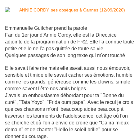
Emmanuelle Guilcher prend la parole
Fan du 1er jour d'Annie Cordy, elle est la Directrice
adjointe de la programmation de FR2. Elle l'a connue toute
petite et elle ne l'a pas quittée de toute sa vie.
Quelques passages de son long texte qui m'ont touché
.
Elle savait faire rire mais elle savait aussi nous émouvoir,
sensible et timide elle savait cacher ses émotions, humble
comme les grands, généreuse comme les clowns, simple
comme savent l'être nos amis belges.
J'avais un enthousiasme débordant pour ta "Bonne du
curé", "Tata Yoyo", "Frida oum papa". Avec le recul je crois
que ces chansons m'ont beaucoup aidée beaucoup à
traverser les tourments de l'adolescence, cet âge où l'on
se cherche et où l'on a envie de croire que "Ca ira mieux
demain" et de chanter "Hello le soleil brille" pour se
donner du courage.