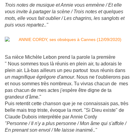
Trois notes de musique et Annie vous emmène / Et elle
vous invite à partager la scène / Trois notes et quelques
mots, elle vous fait oublier / Les chagrins, les sanglots et
puis vous repartez.."
Sa nièce Michèle Lebon prend la parole la première
" Nous sommes tous là réunis en plein air, tu adorais le
plein air. Là-bas ailleurs un peu partout tous réunis dans
un magnifique égrégore d'amour
. Nous ne t'oublierons pas
et nous sommes très nombreux. Tu vivras chacun de mes
pas chacun de mes actes j'espère être digne de ta
grandeur d'âme."
Puis retentit cette chanson que je ne connaissais pas, très
belle mais trop triste, évoque la mort. "Si Dieu existe" de
Claude Dubois interprétée par Annie Cordy
"Personne / Il n'y a plus personne / Mon âme qui s'affole /
En prenant son envol / Me laisse inanimé.."