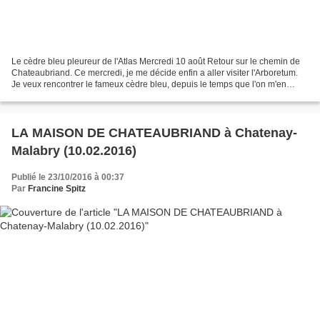
Le cèdre bleu pleureur de l'Atlas Mercredi 10 août Retour sur le chemin de
Chateaubriand. Ce mercredi, je me décide enfin a aller visiter l'Arboretum.
Je veux rencontrer le fameux cèdre bleu, depuis le temps que l'on m'en
parle. Je gare ma voiture sur...
LA MAISON DE CHATEAUBRIAND à Chatenay-
Malabry (10.02.2016)
Publié le 23/10/2016 à 00:37
Par
Francine Spitz