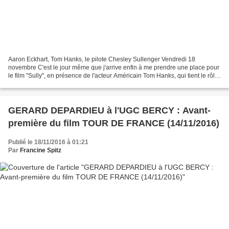
Aaron Eckhart, Tom Hanks, le pilote Chesley Sullenger Vendredi 18
novembre C'est le jour même que j'arrive enfin à me prendre une place pour
le film "Sully", en présence de l'acteur Américain Tom Hanks, qui tient le rôle
du pilote dans le film. Je voulais...
GERARD DEPARDIEU à l'UGC BERCY : Avant-
première du film TOUR DE FRANCE (14/11/2016)
Publié le 18/11/2016 à 01:21
Par
Francine Spitz