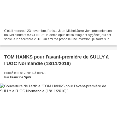
C'était mercredi 23 novembre, l'artiste Jean-Michel Jarre vient présenter son
nouvel album "OXYGENE 3", le 3ème opus de sa trilogie "Oxygène", qui est
sortie le 2 décembre 2016. Un ami me propose une invitation, je saute sur
l'occasion. Je n'ai jamais...
TOM HANKS pour l'avant-première de SULLY à
l'UGC Normandie (18/11/2016)
Publié le 03/12/2016 à 00:43
Par
Francine Spitz