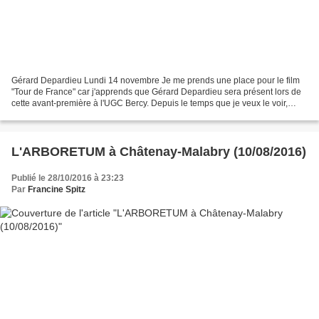
Gérard Depardieu Lundi 14 novembre Je me prends une place pour le film
"Tour de France" car j'apprends que Gérard Depardieu sera présent lors de
cette avant-première à l'UGC Bercy. Depuis le temps que je veux le voir,
j'espère qu'il ne se désistera pas....
L'ARBORETUM à Châtenay-Malabry (10/08/2016)
Publié le 28/10/2016 à 23:23
Par
Francine Spitz