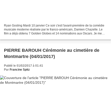
Ryan Gosling Mardi 10 janvier Ce soir c'est l'avant-première de la comédie
musicale moderne réalisée par le franco-américain, Damien Chazelle. Le
film a déjà obtenu 7 Golden Globes et 14 nominations aux Oscars. Je me
suis déplacée à l'UGC Normandie car...
PIERRE BAROUH Cérémonie au cimetière de
Montmartre (04/01/2017)
Publié le 01/02/2017 à 01:41
Par
Francine Spitz