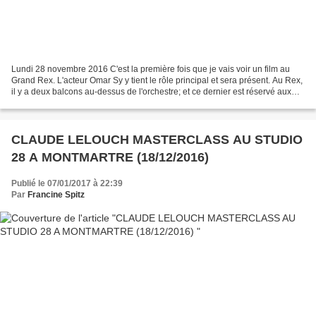
Lundi 28 novembre 2016 C'est la première fois que je vais voir un film au
Grand Rex. L'acteur Omar Sy y tient le rôle principal et sera présent. Au Rex,
il y a deux balcons au-dessus de l'orchestre; et ce dernier est réservé aux
invités, aux familles...
CLAUDE LELOUCH MASTERCLASS AU STUDIO
28 A MONTMARTRE (18/12/2016)
Publié le 07/01/2017 à 22:39
Par
Francine Spitz