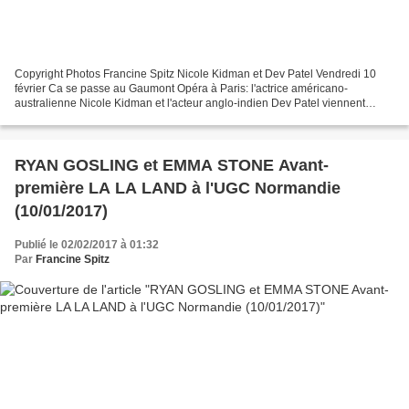
Copyright Photos Francine Spitz Nicole Kidman et Dev Patel Vendredi 10
février Ca se passe au Gaumont Opéra à Paris: l'actrice américano-
australienne Nicole Kidman et l'acteur anglo-indien Dev Patel viennent
présenter le film "Lion" en avant-première....
RYAN GOSLING et EMMA STONE Avant-
première LA LA LAND à l'UGC Normandie
(10/01/2017)
Publié le 02/02/2017 à 01:32
Par
Francine Spitz