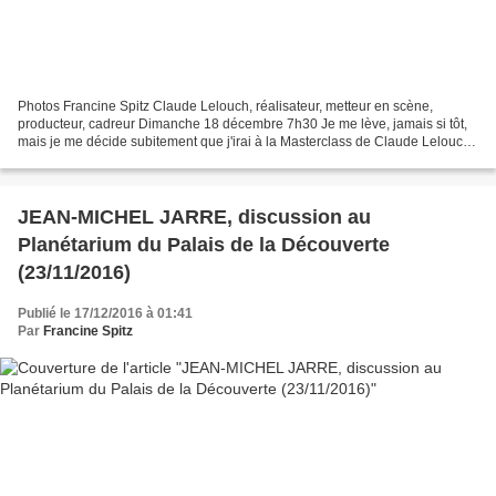
Photos Francine Spitz Claude Lelouch, réalisateur, metteur en scène,
producteur, cadreur Dimanche 18 décembre 7h30 Je me lève, jamais si tôt,
mais je me décide subitement que j'irai à la Masterclass de Claude Lelouch.
J'avais dit, non, la veille à mon...
JEAN-MICHEL JARRE, discussion au
Planétarium du Palais de la Découverte
(23/11/2016)
Publié le 17/12/2016 à 01:41
Par
Francine Spitz