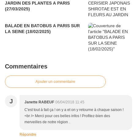
JARDIN DES PLANTES A PARIS
(27/03/2025)
BALADE EN BATOBUS A PARIS SUR
LA SEINE (18/02/2025)
Commentaires
Ajouter un commentaire
J
Janette RABEUF
06/04/2018 11:45
C'est tout à fait ça ! on y a et on y retourne à chaque saison !
<br /> Merci pour ces belles infos ! Profitez-bien des
merveilles de notre région .
Répondre