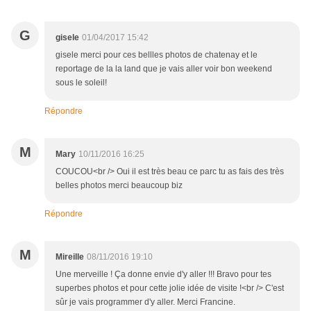
G
gisele
01/04/2017 15:42
gisele merci pour ces bellles photos de chatenay et le
reportage de la la land que je vais aller voir bon weekend
sous le soleil!
Répondre
M
Mary
10/11/2016 16:25
COUCOU<br /> Oui il est très beau ce parc tu as fais des très
belles photos merci beaucoup biz
Répondre
M
Mireille
08/11/2016 19:10
Une merveille ! Ça donne envie d'y aller !!! Bravo pour tes
superbes photos et pour cette jolie idée de visite !<br /> C'est
sûr je vais programmer d'y aller. Merci Francine.