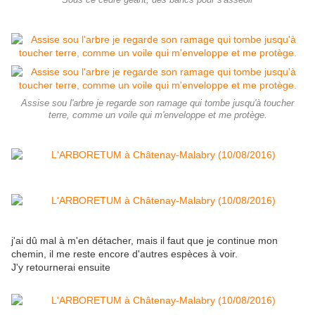
Sous ce cèdre géant, des bancs pour s'asseoir
Assise sou l'arbre je regarde son ramage qui tombe jusqu'à toucher
terre, comme un voile qui m'enveloppe et me protège.
j'ai dû mal à m'en détacher, mais il faut que je continue mon
chemin, il me reste encore d'autres espèces à voir.
J'y retournerai ensuite