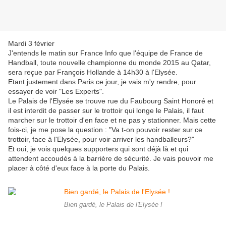
Mardi 3 février
J'entends le matin sur France Info que l'équipe de France de
Handball, toute nouvelle championne du monde 2015 au Qatar,
sera reçue par François Hollande à 14h30 à l'Elysée.
Etant justement dans Paris ce jour, je vais m'y rendre, pour
essayer de voir "Les Experts".
Le Palais de l'Elysée se trouve rue du Faubourg Saint Honoré et
il est interdit de passer sur le trottoir qui longe le Palais, il faut
marcher sur le trottoir d'en face et ne pas y stationner. Mais cette
fois-ci, je me pose la question : "Va t-on pouvoir rester sur ce
trottoir, face à l'Elysée, pour voir arriver les handballeurs?"
Et oui, je vois quelques supporters qui sont déjà là et qui
attendent accoudés à la barrière de sécurité. Je vais pouvoir me
placer à côté d'eux face à la porte du Palais.
Bien gardé, le Palais de l'Elysée !