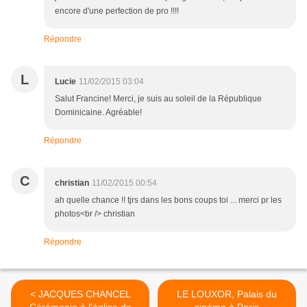
encore d'une perfection de pro !!!!
Répondre
L
Lucie
11/02/2015 03:04
Salut Francine! Merci, je suis au soleil de la République
Dominicaine. Agréable!
Répondre
C
christian
11/02/2015 00:54
ah quelle chance !! tjrs dans les bons coups toi ... merci pr les
photos<br /> christian
Répondre
< JACQUES CHANCEL
LE LOUXOR, Palais du