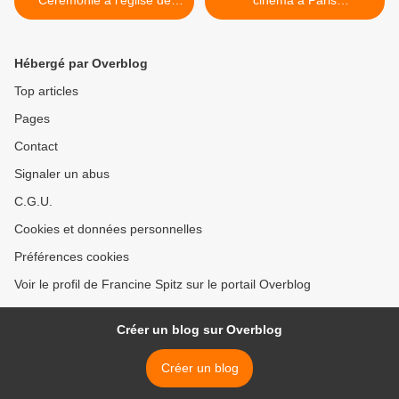
Cérémonie à l'église de
cinéma à Paris
Saint-Germain-des-Prés
(23/01/2015) >
(06/01/2015)
Hébergé par Overblog
Top articles
Pages
Contact
Signaler un abus
C.G.U.
Cookies et données personnelles
Préférences cookies
Voir le profil de Francine Spitz sur le portail Overblog
Créer un blog sur Overblog
Créer un blog