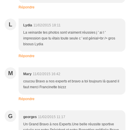
Répondre
L
Lydia
11/02/2015 18:11
La veinarde tes photos sont vraiment réussies j ' ai l '
impression que tu étais toute seule c ' est génial<br /> gros
bisous Lydia
Répondre
M
Mary
11/02/2015 16:42
coucou Bravo a nos experts et bravo a toi toujours là quand il
faut merci Francinette bizzz
Répondre
G
georges
11/02/2015 11:17
Un Grand Bravo à nos Experts.Une belle réussite sportive